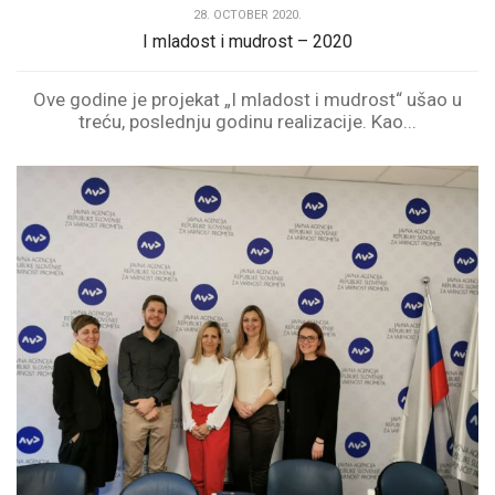
28. OCTOBER 2020.
I mladost i mudrost – 2020
Ove godine je projekat „I mladost i mudrost“ ušao u
treću, poslednju godinu realizacije. Kao...