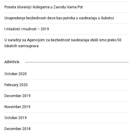
Poseta sloveniji i kolegama u Zavodu Varna Pot
Unapređenje bezbednosti dece kao putnika u saobraćaju u Subotici
I mladost i mudrost – 2019
U saradnji sa Agencijom za bezbednost saobraćaja obišli smo preko 50
lokalnih samouprava
ARHIVA
October 2020
February 2020
December 2019
November 2019
October 2019
December 2018