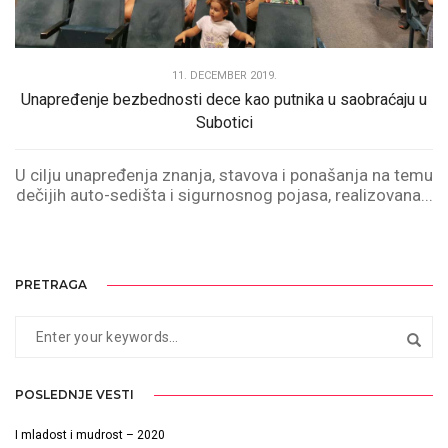
11. DECEMBER 2019.
Unapređenje bezbednosti dece kao putnika u saobraćaju u
Subotici
U cilju unapređenja znanja, stavova i ponašanja na temu
dečijih auto-sedišta i sigurnosnog pojasa, realizovana...
PRETRAGA
POSLEDNJE VESTI
I mladost i mudrost – 2020