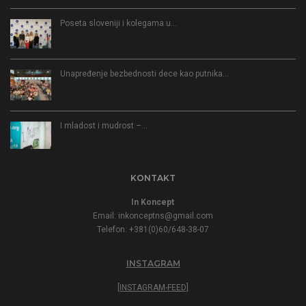
Poseta sloveniji i kolegama u…
Unapređenje bezbednosti dece kao putnika…
I mladost i mudrost –…
KONTAKT
In Koncept
Email:
inkonceptns@gmail.com
Telefon: +381(0)60/648-38-07
INSTAGRAM
[INSTAGRAM-FEED]